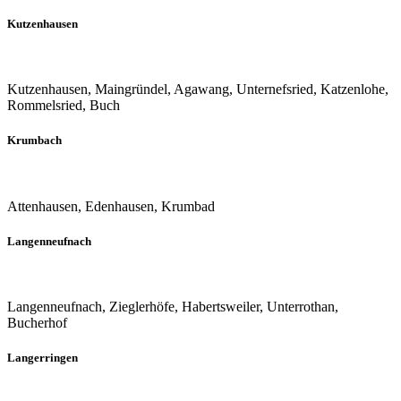
Kutzenhausen
Kutzenhausen, Maingründel, Agawang, Unternefsried, Katzenlohe,
Rommelsried, Buch
Krumbach
Attenhausen, Edenhausen, Krumbad
Langenneufnach
Langenneufnach, Zieglerhöfe, Habertsweiler, Unterrothan,
Bucherhof
Langerringen