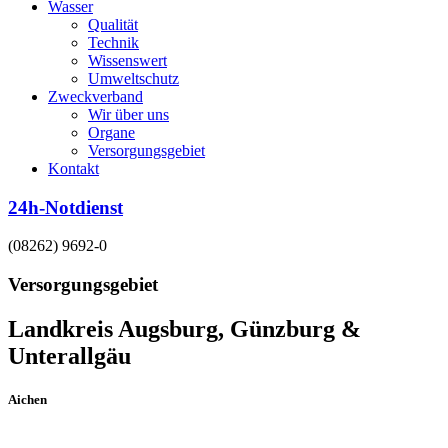
Wasser
Qualität
Technik
Wissenswert
Umweltschutz
Zweckverband
Wir über uns
Organe
Versorgungsgebiet
Kontakt
24h-Notdienst
(08262) 9692-0
Versorgungsgebiet
Landkreis Augsburg, Günzburg &
Unterallgäu
Aichen